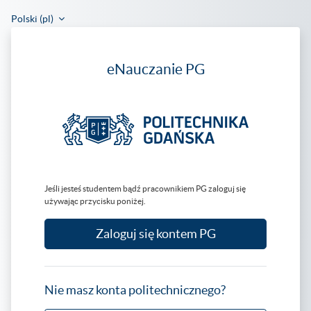
Przejdź do głównej zawartości
Polski ‎(pl)‎
Zaloguj do
eNauczanie PG
Jeśli jesteś studentem bądź pracownikiem PG zaloguj się
używając przycisku poniżej.
Zaloguj się kontem PG
Nie masz konta politechnicznego?