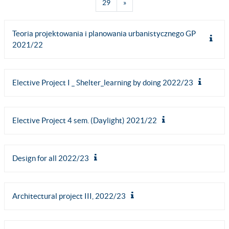
Strona 29
Następna strona
29
»
Teoria projektowania i planowania urbanistycznego GP
2021/22
Elective Project I _ Shelter_learning by doing 2022/23
Elective Project 4 sem. (Daylight) 2021/22
Design for all 2022/23
Architectural project III, 2022/23