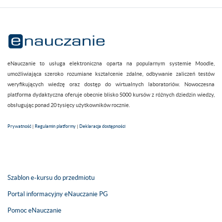
eNauczanie to usługa elektroniczna oparta na popularnym systemie Moodle,
umożliwiająca szeroko rozumiane kształcenie zdalne, odbywanie zaliczeń testów
weryfikujących wiedzę oraz dostęp do wirtualnych laboratoriów. Nowoczesna
platforma dydaktyczna oferuje obecnie blisko 5000 kursów z różnych dziedzin wiedzy,
obsługując ponad 20 tysięcy użytkowników rocznie.
Prywatność
|
Regulamin platformy
|
Deklaracja dostępności
Szablon e-kursu do przedmiotu
Portal informacyjny eNauczanie PG
Pomoc eNauczanie