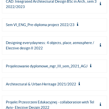
CAD. Integrated Architectural Design BSc in Arch., sem 3
2022/2023
Sem VI_ENG_Pre-diploma project 2022/23
Designing everydayness: 4 objects, place, atmosphere /
Elective design II 2022
Projektowanie dyplomowe_mgr_III_sem_2021_AGJ
Architectural & Urban Heritage 2021/2022
Projekt Przestrzeni Edukacyjnej - collaboration with Tel
Aviv- Elective Design 2022