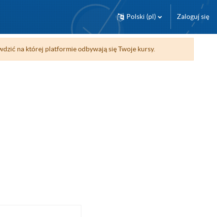
Polski ‎(pl)‎
Zaloguj się
wdzić na której platformie odbywają się Twoje kursy.
a strona