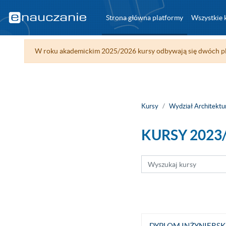
Przejdź do głównej zawartości
Strona główna platformy
Wszystkie 
W roku akademickim 2025/2026 kursy odbywają się dwóch pl
Kursy
Wydział Architektu
KURSY 2023
Wyszukaj kursy
DYPLOM INŻYNIERSK