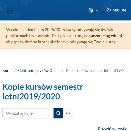
Przejdź do głównej zawartości
Zaloguj się
Panel boczny
W roku akademickim 2025/2026 kursy odbywają się dwóch
platformach eNauczanie. Przejdź na stronę
enauczanie.pg.edu.pl
,
aby sprawdzić na której platformie odbywają się Twoje kursy.
Kursy
Centrum Języków Obcych
Kopie kursów semestr letni2019/2020
Kopie kursów semestr
letni2019/2020
Wyszukaj kursy
Wyszukaj kursy
Rozwiń wszystko