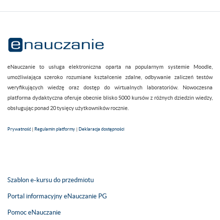
eNauczanie to usługa elektroniczna oparta na popularnym systemie Moodle,
umożliwiająca szeroko rozumiane kształcenie zdalne, odbywanie zaliczeń testów
weryfikujących wiedzę oraz dostęp do wirtualnych laboratoriów. Nowoczesna
platforma dydaktyczna oferuje obecnie blisko 5000 kursów z różnych dziedzin wiedzy,
obsługując ponad 20 tysięcy użytkowników rocznie.
Prywatność
|
Regulamin platformy
|
Deklaracja dostępności
Szablon e-kursu do przedmiotu
Portal informacyjny eNauczanie PG
Pomoc eNauczanie