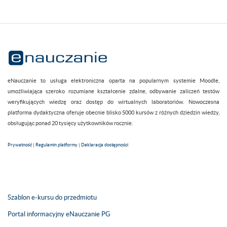
eNauczanie to usługa elektroniczna oparta na popularnym systemie Moodle,
umożliwiająca szeroko rozumiane kształcenie zdalne, odbywanie zaliczeń testów
weryfikujących wiedzę oraz dostęp do wirtualnych laboratoriów. Nowoczesna
platforma dydaktyczna oferuje obecnie blisko 5000 kursów z różnych dziedzin wiedzy,
obsługując ponad 20 tysięcy użytkowników rocznie.
Prywatność
|
Regulamin platformy
|
Deklaracja dostępności
Szablon e-kursu do przedmiotu
Portal informacyjny eNauczanie PG