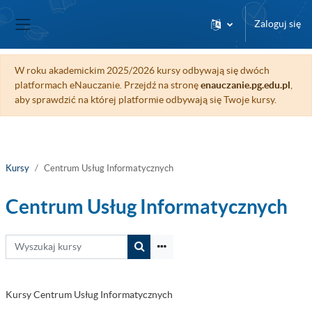
Przejdź do głównej zawartości
Zaloguj się
Panel boczny
W roku akademickim 2025/2026 kursy odbywają się dwóch
platformach eNauczanie. Przejdź na stronę
enauczanie.pg.edu.pl
,
aby sprawdzić na której platformie odbywają się Twoje kursy.
Kursy
Centrum Usług Informatycznych
Centrum Usług Informatycznych
Wyszukaj kursy
Wyszukaj kursy
Kursy Centrum Usług Informatycznych