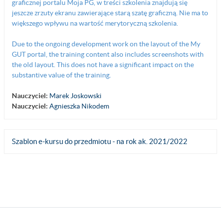
graficznej portalu Moja PG, w treści szkolenia znajdują się
jeszcze zrzuty ekranu zawierające starą szatę graficzną. Nie ma to
większego wpływu na wartość merytoryczną szkolenia.
Due to the ongoing development work on the layout of the My
GUT portal, the training content also includes screenshots with
the old layout. This does not have a significant impact on the
substantive value of the training.
Nauczyciel:
Marek Joskowski
Nauczyciel:
Agnieszka Nikodem
Szablon e-kursu do przedmiotu - na rok ak. 2021/2022