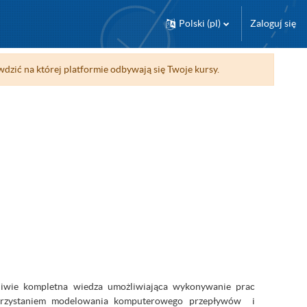
Polski ‎(pl)‎
Zaloguj się
wdzić na której platformie odbywają się Twoje kursy.
liwie kompletna wiedza umożliwiająca wykonywanie prac
korzystaniem modelowania komputerowego przepływów i