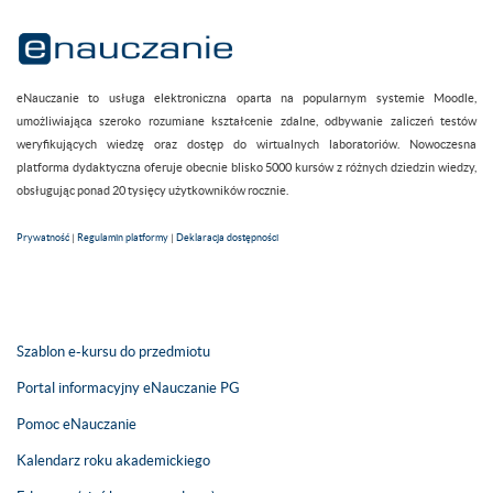
eNauczanie to usługa elektroniczna oparta na popularnym systemie Moodle,
umożliwiająca szeroko rozumiane kształcenie zdalne, odbywanie zaliczeń testów
weryfikujących wiedzę oraz dostęp do wirtualnych laboratoriów. Nowoczesna
platforma dydaktyczna oferuje obecnie blisko 5000 kursów z różnych dziedzin wiedzy,
obsługując ponad 20 tysięcy użytkowników rocznie.
Prywatność
|
Regulamin platformy
|
Deklaracja dostępności
Szablon e-kursu do przedmiotu
Portal informacyjny eNauczanie PG
Pomoc eNauczanie
Kalendarz roku akademickiego