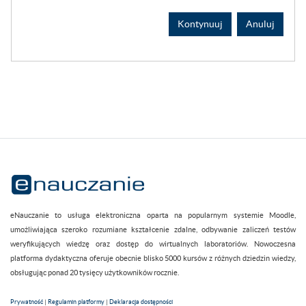
Kontynuuj
Anuluj
eNauczanie to usługa elektroniczna oparta na popularnym systemie Moodle,
umożliwiająca szeroko rozumiane kształcenie zdalne, odbywanie zaliczeń testów
weryfikujących wiedzę oraz dostęp do wirtualnych laboratoriów. Nowoczesna
platforma dydaktyczna oferuje obecnie blisko 5000 kursów z różnych dziedzin wiedzy,
obsługując ponad 20 tysięcy użytkowników rocznie.
Prywatność
|
Regulamin platformy
|
Deklaracja dostępności