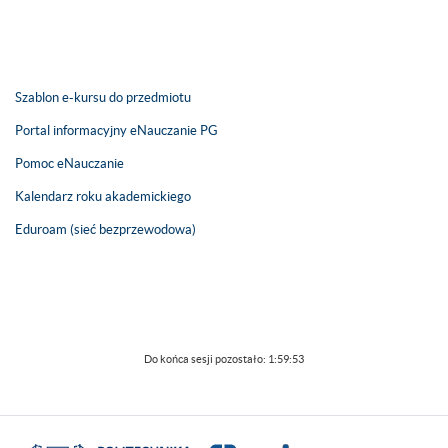
Szablon e-kursu do przedmiotu
Portal informacyjny eNauczanie PG
Pomoc eNauczanie
Kalendarz roku akademickiego
Eduroam (sieć bezprzewodowa)
Do końca sesji pozostało:
1:59:53