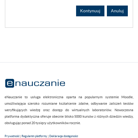
Kontynuuj
Anuluj
eNauczanie to usługa elektroniczna oparta na popularnym systemie Moodle,
umożliwiająca szeroko rozumiane kształcenie zdalne, odbywanie zaliczeń testów
weryfikujących wiedzę oraz dostęp do wirtualnych laboratoriów. Nowoczesna
platforma dydaktyczna oferuje obecnie blisko 5000 kursów z różnych dziedzin wiedzy,
obsługując ponad 20 tysięcy użytkowników rocznie.
Prywatność
|
Regulamin platformy
|
Deklaracja dostępności