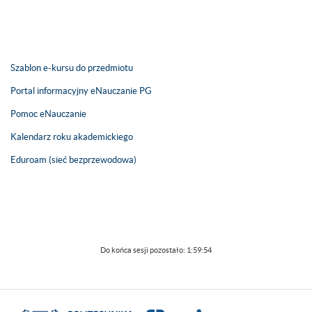
Szablon e-kursu do przedmiotu
Portal informacyjny eNauczanie PG
Pomoc eNauczanie
Kalendarz roku akademickiego
Eduroam (sieć bezprzewodowa)
Do końca sesji pozostało:
1:59:54