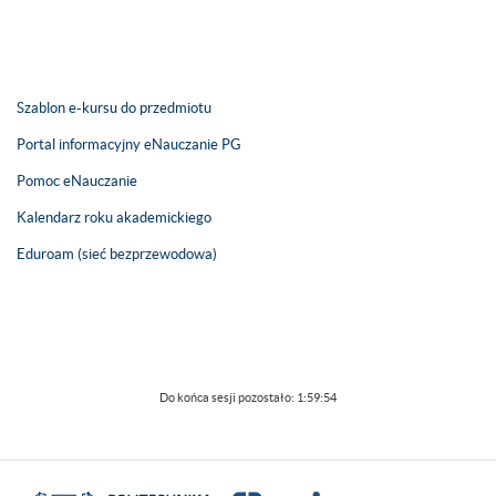
Szablon e-kursu do przedmiotu
Portal informacyjny eNauczanie PG
Pomoc eNauczanie
Kalendarz roku akademickiego
Eduroam (sieć bezprzewodowa)
Do końca sesji pozostało:
1:59:54