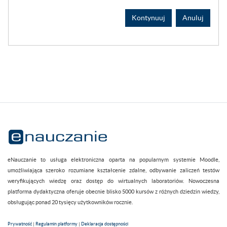
Kontynuuj
Anuluj
eNauczanie to usługa elektroniczna oparta na popularnym systemie Moodle,
umożliwiająca szeroko rozumiane kształcenie zdalne, odbywanie zaliczeń testów
weryfikujących wiedzę oraz dostęp do wirtualnych laboratoriów. Nowoczesna
platforma dydaktyczna oferuje obecnie blisko 5000 kursów z różnych dziedzin wiedzy,
obsługując ponad 20 tysięcy użytkowników rocznie.
Prywatność
|
Regulamin platformy
|
Deklaracja dostępności