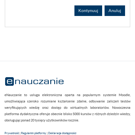
Kontynuuj
Anuluj
eNauczanie to usługa elektroniczna oparta na popularnym systemie Moodle,
umożliwiająca szeroko rozumiane kształcenie zdalne, odbywanie zaliczeń testów
weryfikujących wiedzę oraz dostęp do wirtualnych laboratoriów. Nowoczesna
platforma dydaktyczna oferuje obecnie blisko 5000 kursów z różnych dziedzin wiedzy,
obsługując ponad 20 tysięcy użytkowników rocznie.
Prywatność
|
Regulamin platformy
|
Deklaracja dostępności