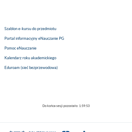
Szablon e-kursu do przedmiotu
Portal informacyjny eNauczanie PG
Pomoc eNauczanie
Kalendarz roku akademickiego
Eduroam (sieć bezprzewodowa)
Do końca sesji pozostało:
1:59:53