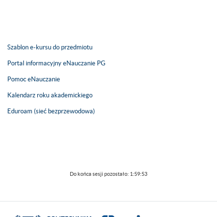
Szablon e-kursu do przedmiotu
Portal informacyjny eNauczanie PG
Pomoc eNauczanie
Kalendarz roku akademickiego
Eduroam (sieć bezprzewodowa)
Do końca sesji pozostało:
1:59:53