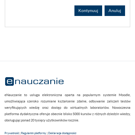
Kontynuuj
Anuluj
eNauczanie to usługa elektroniczna oparta na popularnym systemie Moodle,
umożliwiająca szeroko rozumiane kształcenie zdalne, odbywanie zaliczeń testów
weryfikujących wiedzę oraz dostęp do wirtualnych laboratoriów. Nowoczesna
platforma dydaktyczna oferuje obecnie blisko 5000 kursów z różnych dziedzin wiedzy,
obsługując ponad 20 tysięcy użytkowników rocznie.
Prywatność
|
Regulamin platformy
|
Deklaracja dostępności