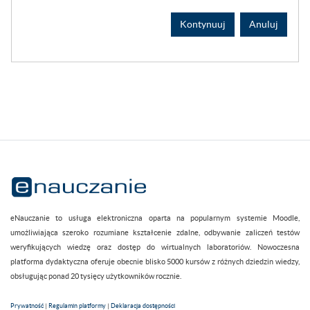
Kontynuuj
Anuluj
eNauczanie to usługa elektroniczna oparta na popularnym systemie Moodle,
umożliwiająca szeroko rozumiane kształcenie zdalne, odbywanie zaliczeń testów
weryfikujących wiedzę oraz dostęp do wirtualnych laboratoriów. Nowoczesna
platforma dydaktyczna oferuje obecnie blisko 5000 kursów z różnych dziedzin wiedzy,
obsługując ponad 20 tysięcy użytkowników rocznie.
Prywatność
|
Regulamin platformy
|
Deklaracja dostępności