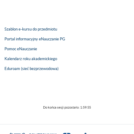
Szablon e-kursu do przedmiotu
Portal informacyjny eNauczanie PG
Pomoc eNauczanie
Kalendarz roku akademickiego
Eduroam (sieć bezprzewodowa)
Do końca sesji pozostało:
1:59:54