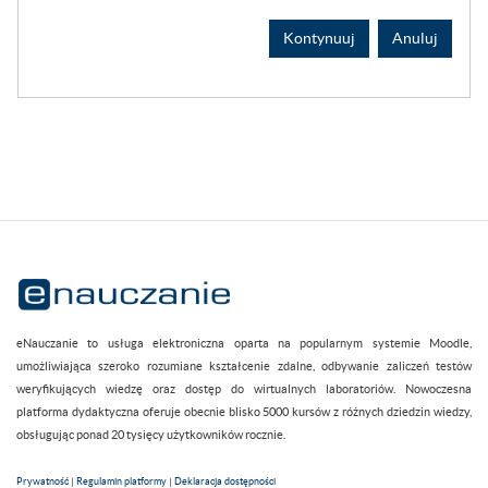
Kontynuuj
Anuluj
eNauczanie to usługa elektroniczna oparta na popularnym systemie Moodle,
umożliwiająca szeroko rozumiane kształcenie zdalne, odbywanie zaliczeń testów
weryfikujących wiedzę oraz dostęp do wirtualnych laboratoriów. Nowoczesna
platforma dydaktyczna oferuje obecnie blisko 5000 kursów z różnych dziedzin wiedzy,
obsługując ponad 20 tysięcy użytkowników rocznie.
Prywatność
|
Regulamin platformy
|
Deklaracja dostępności