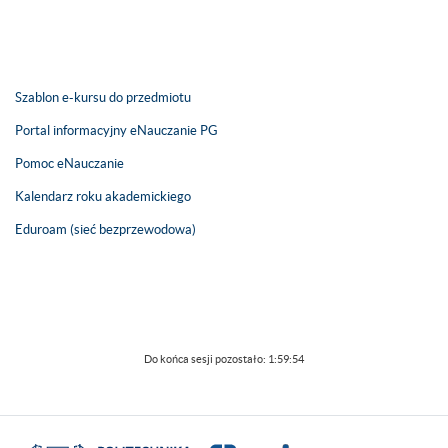
Szablon e-kursu do przedmiotu
Portal informacyjny eNauczanie PG
Pomoc eNauczanie
Kalendarz roku akademickiego
Eduroam (sieć bezprzewodowa)
Do końca sesji pozostało:
1:59:54