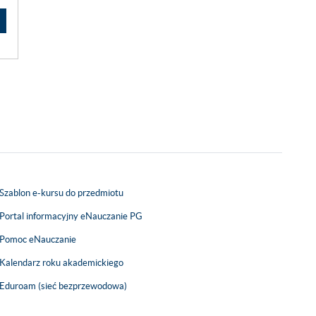
Szablon e-kursu do przedmiotu
Portal informacyjny eNauczanie PG
Pomoc eNauczanie
Kalendarz roku akademickiego
Eduroam (sieć bezprzewodowa)