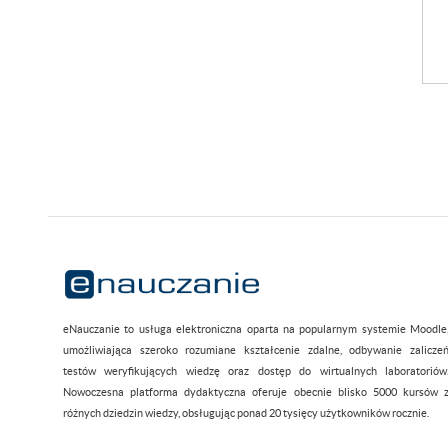
eNauczanie to usługa elektroniczna oparta na popularnym systemie Moodle
umożliwiająca szeroko rozumiane kształcenie zdalne, odbywanie zalicze
testów weryfikujących wiedzę oraz dostęp do wirtualnych laboratoriów
Nowoczesna platforma dydaktyczna oferuje obecnie blisko 5000 kursów 
różnych dziedzin wiedzy, obsługując ponad 20 tysięcy użytkowników rocznie.