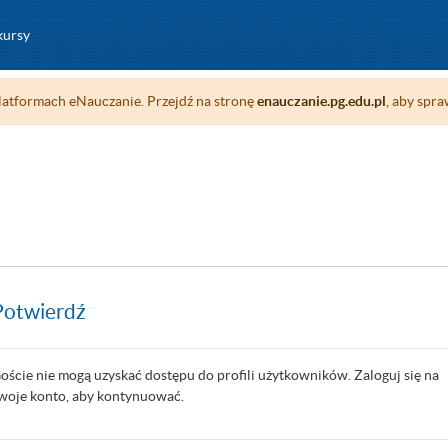
kursy
atformach eNauczanie. Przejdź na stronę
enauczanie.pg.edu.pl
, aby spra
Potwierdź
oście nie mogą uzyskać dostępu do profili użytkowników. Zaloguj się na
woje konto, aby kontynuować.