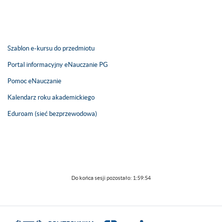
Szablon e-kursu do przedmiotu
Portal informacyjny eNauczanie PG
Pomoc eNauczanie
Kalendarz roku akademickiego
Eduroam (sieć bezprzewodowa)
Do końca sesji pozostało:
1:59:54