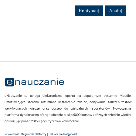
Kontynuuj
Anuluj
eNauczanie to usługa elektroniczna oparta na popularnym systemie Moodle,
umożliwiająca szeroko rozumiane kształcenie zdalne, odbywanie zaliczeń testów
weryfikujących wiedzę oraz dostęp do wirtualnych laboratoriów. Nowoczesna
platforma dydaktyczna oferuje obecnie blisko 5000 kursów z różnych dziedzin wiedzy,
obsługując ponad 20 tysięcy użytkowników rocznie.
Prywatność
|
Regulamin platformy
|
Deklaracja dostępności