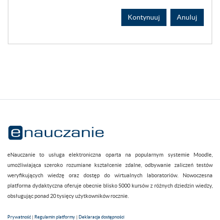
Kontynuuj
Anuluj
eNauczanie to usługa elektroniczna oparta na popularnym systemie Moodle,
umożliwiająca szeroko rozumiane kształcenie zdalne, odbywanie zaliczeń testów
weryfikujących wiedzę oraz dostęp do wirtualnych laboratoriów. Nowoczesna
platforma dydaktyczna oferuje obecnie blisko 5000 kursów z różnych dziedzin wiedzy,
obsługując ponad 20 tysięcy użytkowników rocznie.
Prywatność
|
Regulamin platformy
|
Deklaracja dostępności