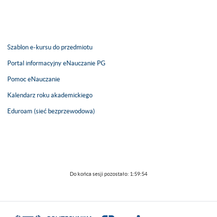
Szablon e-kursu do przedmiotu
Portal informacyjny eNauczanie PG
Pomoc eNauczanie
Kalendarz roku akademickiego
Eduroam (sieć bezprzewodowa)
Do końca sesji pozostało:
1:59:54