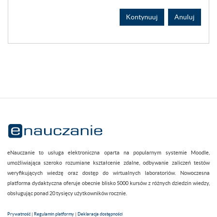
Kontynuuj
Anuluj
eNauczanie to usługa elektroniczna oparta na popularnym systemie Moodle,
umożliwiająca szeroko rozumiane kształcenie zdalne, odbywanie zaliczeń testów
weryfikujących wiedzę oraz dostęp do wirtualnych laboratoriów. Nowoczesna
platforma dydaktyczna oferuje obecnie blisko 5000 kursów z różnych dziedzin wiedzy,
obsługując ponad 20 tysięcy użytkowników rocznie.
Prywatność
|
Regulamin platformy
|
Deklaracja dostępności