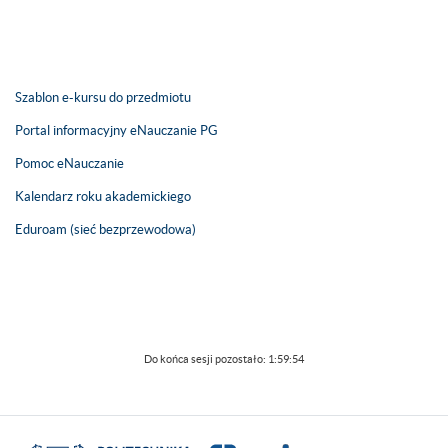
Szablon e-kursu do przedmiotu
Portal informacyjny eNauczanie PG
Pomoc eNauczanie
Kalendarz roku akademickiego
Eduroam (sieć bezprzewodowa)
Do końca sesji pozostało:
1:59:54