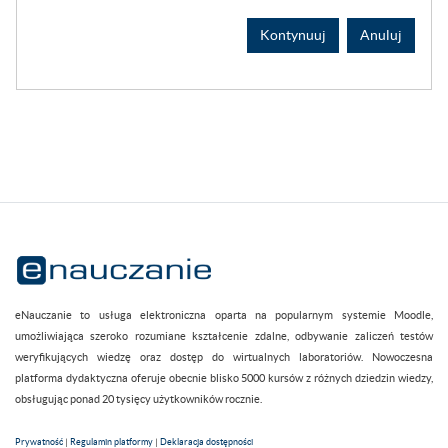
Kontynuuj
Anuluj
eNauczanie to usługa elektroniczna oparta na popularnym systemie Moodle,
umożliwiająca szeroko rozumiane kształcenie zdalne, odbywanie zaliczeń testów
weryfikujących wiedzę oraz dostęp do wirtualnych laboratoriów. Nowoczesna
platforma dydaktyczna oferuje obecnie blisko 5000 kursów z różnych dziedzin wiedzy,
obsługując ponad 20 tysięcy użytkowników rocznie.
Prywatność
|
Regulamin platformy
|
Deklaracja dostępności