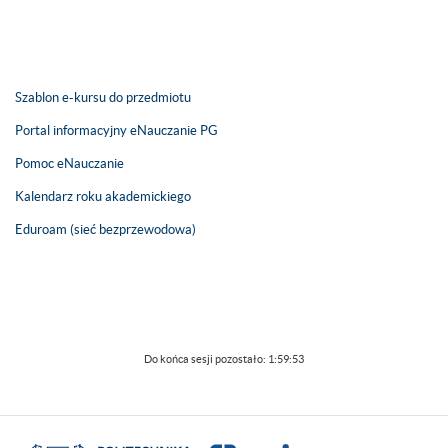
Szablon e-kursu do przedmiotu
Portal informacyjny eNauczanie PG
Pomoc eNauczanie
Kalendarz roku akademickiego
Eduroam (sieć bezprzewodowa)
Do końca sesji pozostało:
1:59:53