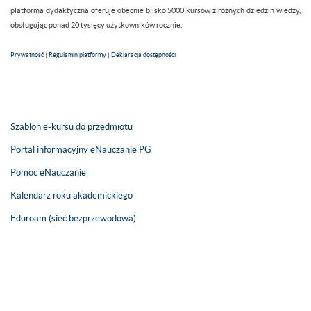
platforma dydaktyczna oferuje obecnie blisko 5000 kursów z różnych dziedzin wiedzy,
obsługując ponad 20 tysięcy użytkowników rocznie.
Prywatność
|
Regulamin platformy
|
Deklaracja dostępności
Szablon e-kursu do przedmiotu
Portal informacyjny eNauczanie PG
Pomoc eNauczanie
Kalendarz roku akademickiego
Eduroam (sieć bezprzewodowa)