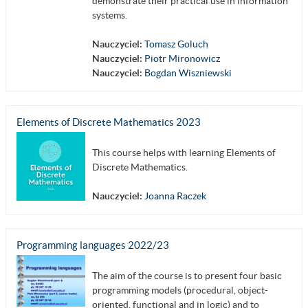
demonstrate their practical use in information
systems.
Nauczyciel:
Tomasz Goluch
Nauczyciel:
Piotr Mironowicz
Nauczyciel:
Bogdan Wiszniewski
Elements of Discrete Mathematics 2023
This course helps with learning Elements of
Discrete Mathematics.
Nauczyciel:
Joanna Raczek
Programming languages 2022/23
The aim of the course is to present four basic
programming models (procedural, object-
oriented, functional and in logic) and to