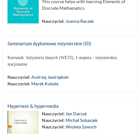
This course helps with learning Elements of
Discrete Mathematics.
Nauczyciel:
Joanna Raczek
Seminarium dyplomowe inżynierskie (ID)
Kierunek: Inżynieria danych (WETI), I stopnia - inżynierskie,
stacjonarne
Nauczyciel:
Andrzej Jastrzębski
Nauczyciel:
Marek Kubale
Hypertext & hypermedia
Nauczyciel:
Jan Daciuk
Nauczyciel:
Michał Sobaszek
Nauczyciel:
Wioleta Szwoch