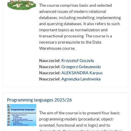
The course comprises basic and selected
advanced issues of modern relational
databases, including modelling, implementing
and querying databases. It also refers to such
important topics as normalization and
transactional processing. The course is a
necessary prerequisite to the Data
Warehouses course.
Nauczyciel:
Krzysztof Goczyła
Nauczyciel:
Grzegorz Gołaszewski
Nauczyciel:
ALEKSANDRA Karpus
Nauczyciel:
Agnieszka Landowska
Programming languages 2025/26
The aim of the course is to present four basic
programming models (procedural, object-
oriented, functional and in logic) and to