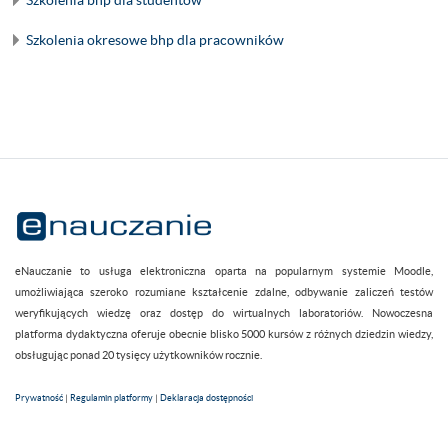
Szkolenia okresowe bhp dla pracowników
eNauczanie to usługa elektroniczna oparta na popularnym systemie Moodle,
umożliwiająca szeroko rozumiane kształcenie zdalne, odbywanie zaliczeń testów
weryfikujących wiedzę oraz dostęp do wirtualnych laboratoriów. Nowoczesna
platforma dydaktyczna oferuje obecnie blisko 5000 kursów z różnych dziedzin wiedzy,
obsługując ponad 20 tysięcy użytkowników rocznie.
Prywatność
|
Regulamin platformy
|
Deklaracja dostępności