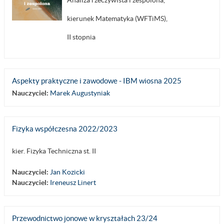
kierunek Matematyka (WFTiMS),
II stopnia
Aspekty praktyczne i zawodowe - IBM wiosna 2025
Nauczyciel:
Marek Augustyniak
Fizyka współczesna 2022/2023
kier. Fizyka Techniczna st. II
Nauczyciel:
Jan Kozicki
Nauczyciel:
Ireneusz Linert
Przewodnictwo jonowe w kryształach 23/24