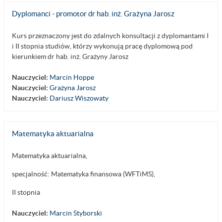
Dyplomanci - promotor dr hab. inż. Grażyna Jarosz
Kurs przeznaczony jest do zdalnych konsultacji z dyplomantami I
i II stopnia studiów, którzy wykonują pracę dyplomową pod
kierunkiem dr hab. inż. Grażyny Jarosz
Nauczyciel:
Marcin Hoppe
Nauczyciel:
Grażyna Jarosz
Nauczyciel:
Dariusz Wiszowaty
Matematyka aktuarialna
Matematyka aktuarialna,
specjalność: Matematyka finansowa (WFTiMS),
II stopnia
Nauczyciel:
Marcin Styborski