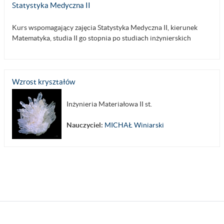
Statystyka Medyczna II
Kurs wspomagający zajęcia Statystyka Medyczna II, kierunek
Matematyka, studia II go stopnia po studiach inżynierskich
Wzrost kryształów
Inżynieria Materiałowa II st.
Nauczyciel:
MICHAŁ Winiarski