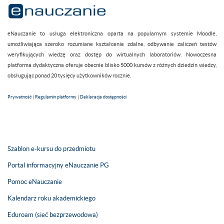
eNauczanie to usługa elektroniczna oparta na popularnym systemie Moodle,
umożliwiająca szeroko rozumiane kształcenie zdalne, odbywanie zaliczeń testów
weryfikujących wiedzę oraz dostęp do wirtualnych laboratoriów. Nowoczesna
platforma dydaktyczna oferuje obecnie blisko 5000 kursów z różnych dziedzin wiedzy,
obsługując ponad 20 tysięcy użytkowników rocznie.
Prywatność
|
Regulamin platformy
|
Deklaracja dostępności
Szablon e-kursu do przedmiotu
Portal informacyjny eNauczanie PG
Pomoc eNauczanie
Kalendarz roku akademickiego
Eduroam (sieć bezprzewodowa)