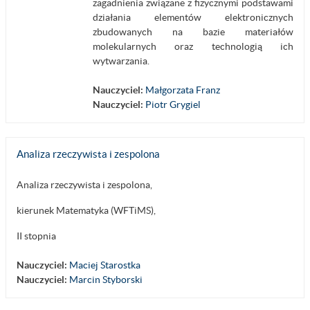
zagadnienia związane z fizycznymi podstawami
działania elementów elektronicznych
zbudowanych na bazie materiałów
molekularnych oraz technologią ich
wytwarzania.
Nauczyciel:
Małgorzata Franz
Nauczyciel:
Piotr Grygiel
Analiza rzeczywista i zespolona
Analiza rzeczywista i zespolona,
kierunek Matematyka (WFTiMS),
II stopnia
Nauczyciel:
Maciej Starostka
Nauczyciel:
Marcin Styborski