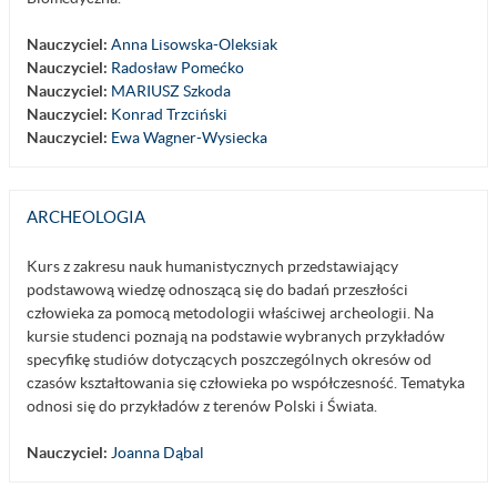
Nauczyciel:
Anna Lisowska-Oleksiak
Nauczyciel:
Radosław Pomećko
Nauczyciel:
MARIUSZ Szkoda
Nauczyciel:
Konrad Trzciński
Nauczyciel:
Ewa Wagner-Wysiecka
ARCHEOLOGIA
Kurs z zakresu nauk humanistycznych przedstawiający
podstawową wiedzę odnoszącą się do badań przeszłości
człowieka za pomocą metodologii właściwej archeologii. Na
kursie studenci poznają na podstawie wybranych przykładów
specyfikę studiów dotyczących poszczególnych okresów od
czasów kształtowania się człowieka po współczesność. Tematyka
odnosi się do przykładów z terenów Polski i Świata.
Nauczyciel:
Joanna Dąbal