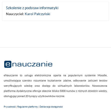
Szkolenie z podstaw informatyki
Nauczyciel:
Karol Pałczyński
eNauczanie to usługa elektroniczna oparta na popularnym systemie Moodle,
umożliwiająca szeroko rozumiane kształcenie zdalne, odbywanie zaliczeń testów
weryfikujących wiedzę oraz dostęp do wirtualnych laboratoriów. Nowoczesna
platforma dydaktyczna oferuje obecnie blisko 5000 kursów z różnych dziedzin wiedzy,
obsługując ponad 20 tysięcy użytkowników rocznie.
Prywatność
|
Regulamin platformy
|
Deklaracja dostępności