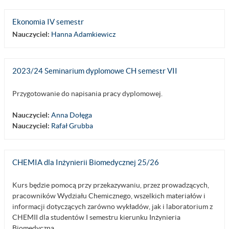
Ekonomia IV semestr
Nauczyciel:
Hanna Adamkiewicz
2023/24 Seminarium dyplomowe CH semestr VII
Przygotowanie do napisania pracy dyplomowej.
Nauczyciel:
Anna Dołęga
Nauczyciel:
Rafał Grubba
CHEMIA dla Inżynierii Biomedycznej 25/26
Kurs będzie pomocą przy przekazywaniu, przez prowadzących,
pracowników Wydziału Chemicznego, wszelkich materiałów i
informacji dotyczących zarówno wykładów, jak i laboratorium z
CHEMII dla studentów I semestru kierunku Inżynieria
Biomedyczna.