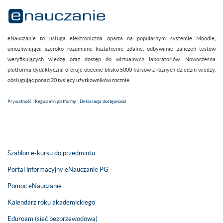
eNauczanie to usługa elektroniczna oparta na popularnym systemie Moodle,
umożliwiająca szeroko rozumiane kształcenie zdalne, odbywanie zaliczeń testów
weryfikujących wiedzę oraz dostęp do wirtualnych laboratoriów. Nowoczesna
platforma dydaktyczna oferuje obecnie blisko 5000 kursów z różnych dziedzin wiedzy,
obsługując ponad 20 tysięcy użytkowników rocznie.
Prywatność
|
Regulamin platformy
|
Deklaracja dostępności
Szablon e-kursu do przedmiotu
Portal informacyjny eNauczanie PG
Pomoc eNauczanie
Kalendarz roku akademickiego
Eduroam (sieć bezprzewodowa)