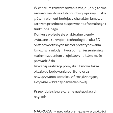
W centrum zainteresowania znajduje się forma
zewnętrzna klosza lub obudowy oprawy – jako
główny element budujący charakter lampy, a
zarazem przedmiot eksperymentu formalnego i
funkcjonalnego.
Konkurs wpisuje się w aktualne trendy
związane z rozwojem technologii druku 3D
oraz nowoczesnych metod prototypowania.
Umożliwia młodym twórcom zmierzenie się z
realnym zadaniem projektowym, które może
prowadzić do
fizycznej realizacji pomysłu. Stanowi także
okazję do budowania portfolio oraz
nawiązywania kontaktu z firmą działającą
aktywnie w branży oświetleniowej.
Przewiduje się przyznanie następujących
nagród:
NAGRODA I
– nagroda pieniężna w wysokości