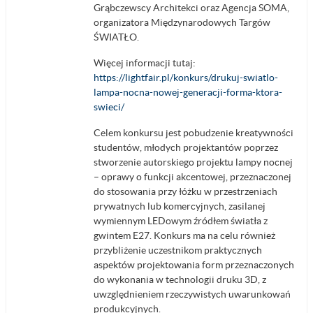
Grąbczewscy Architekci oraz Agencja SOMA,
organizatora Międzynarodowych Targów
ŚWIATŁO.
Więcej informacji tutaj:
https://lightfair.pl/konkurs/drukuj-swiatlo-
lampa-nocna-nowej-generacji-forma-ktora-
swieci/
Celem konkursu jest pobudzenie kreatywności
studentów, młodych projektantów poprzez
stworzenie autorskiego projektu lampy nocnej
– oprawy o funkcji akcentowej, przeznaczonej
do stosowania przy łóżku w przestrzeniach
prywatnych lub komercyjnych, zasilanej
wymiennym LEDowym źródłem światła z
gwintem E27. Konkurs ma na celu również
przybliżenie uczestnikom praktycznych
aspektów projektowania form przeznaczonych
do wykonania w technologii druku 3D, z
uwzględnieniem rzeczywistych uwarunkowań
produkcyjnych.