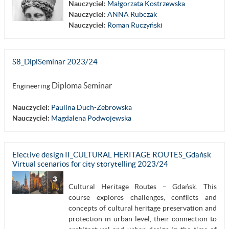
Nauczyciel:
Małgorzata Kostrzewska
Nauczyciel:
ANNA Rubczak
Nauczyciel:
Roman Ruczyński
S8_DiplSeminar 2023/24
Diploma
Seminar
Engineering
Nauczyciel:
Paulina Duch-Żebrowska
Nauczyciel:
Magdalena Podwojewska
Elective design II_CULTURAL HERITAGE ROUTES_Gdańsk
Virtual scenarios for city storytelling 2023/24
Cultural Heritage Routes – Gdańsk. This
course explores challenges, conflicts and
concepts of cultural heritage preservation and
protection in urban level, their connection to