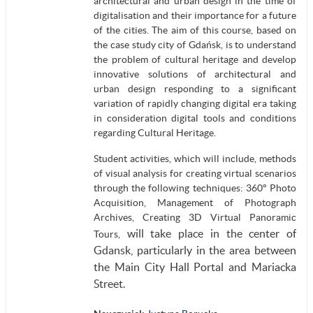
architectural and urban design in the time of
digitalisation and their importance for a future
of the cities. The aim of this course, based on
the case study city of Gdańsk, is to understand
the problem of cultural heritage and develop
innovative solutions of architectural and
urban design responding to a significant
variation of rapidly changing digital era taking
in consideration digital tools and conditions
regarding Cultural Heritage.
Student activities, which will include, methods
of visual analysis for creating virtual scenarios
through the following techniques: 360° Photo
Acquisition, Management of Photograph
Archives, Creating 3D Virtual Panoramic
will take place in the center of
Tours,
Gdansk, particularly in the area between
the Main City Hall Portal and Mariacka
Street.