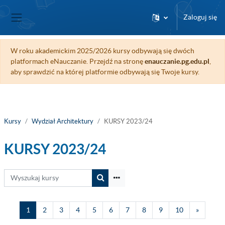
Przejdź do głównej zawartości
Zaloguj się
Panel boczny
W roku akademickim 2025/2026 kursy odbywają się dwóch
platformach eNauczanie. Przejdź na stronę
enauczanie.pg.edu.pl
,
aby sprawdzić na której platformie odbywają się Twoje kursy.
Kursy
Wydział Architektury
KURSY 2023/24
KURSY 2023/24
Wyszukaj kursy
Wyszukaj kursy
Strona 1
Strona 2
Strona 3
Strona 4
Strona 5
Strona 6
Strona 7
Strona 8
Strona 9
Strona 10
Następn
1
2
3
4
5
6
7
8
9
10
»