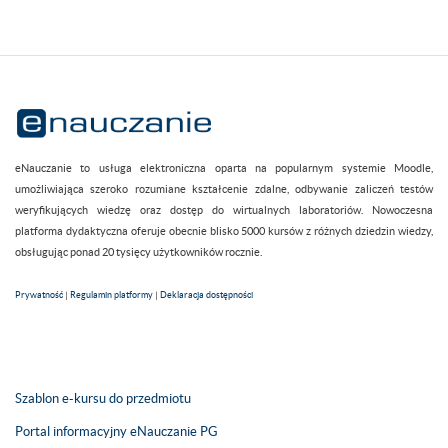
eNauczanie to usługa elektroniczna oparta na popularnym systemie Moodle,
umożliwiająca szeroko rozumiane kształcenie zdalne, odbywanie zaliczeń testów
weryfikujących wiedzę oraz dostęp do wirtualnych laboratoriów. Nowoczesna
platforma dydaktyczna oferuje obecnie blisko 5000 kursów z różnych dziedzin wiedzy,
obsługując ponad 20 tysięcy użytkowników rocznie.
Prywatność
|
Regulamin platformy
|
Deklaracja dostępności
Szablon e-kursu do przedmiotu
Portal informacyjny eNauczanie PG