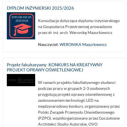
DYPLOM INŻYNIERSKI 2025/2026
Konsultacje dotyczące dyplomu inżynierskiego
na Gospodarce Przestrzennej prowadzone
przez dr inż. arch. Weronikę Mazurkiewicz.
Nauczyciel:
WERONIKA Mazurkiewicz
Projekt fakultatywny: KONKURS NA KREATYWNY
PROJEKT OPRAWY OŚWIETLENIOWEJ
W ramach projektu fakultatywnego studenci
podczas pracy w grupach 2-3 osobowych
przygotują projekt oprawy oświetleniowej z
zastosowaniem technologii LED na
międzynarodowy konkurs, organizowany przez
Polski Związek Przemysłu Oświetleniowego
(PZPO), współorganizowany przez Goczołowie
Architekci Studio Autorskie, OVO