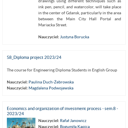
drawings using different techniques such as
ink pen, pencil, and watercolor, will take place
in the center of Gdansk, particularly in the area
between the Main City Hall Portal and
Mariacka Street.
Nauczyciel:
Justyna Borucka
S8_Diploma project 2023/24
The course for Engineering Diploma Students in English Group
Nauczyciel:
Paulina Duch-Żebrowska
Nauczyciel:
Magdalena Podwojewska
Economics and organization of investment process - sem.8 -
2023/24
Nauczyciel:
Rafał Janowicz
Nauczyciel:
Bogumiła Kapica