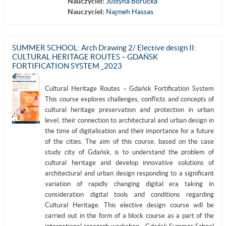
Nauczyciel:
Justyna Borucka
Nauczyciel:
Najmeh Hassas
SUMMER SCHOOL: Arch Drawing 2/ Elective design II:
CULTURAL HERITAGE ROUTES – GDAŃSK
FORTIFICATION SYSTEM _2023
Cultural Heritage Routes – Gdańsk Fortification System
This course explores challenges, conflicts and concepts of
cultural heritage preservation and protection in urban
level, their connection to architectural and urban design in
the time of digitalisation and their importance for a future
of the cities. The aim of this course, based on the case
study city of Gdańsk, is to understand the problem of
cultural heritage and develop innovative solutions of
architectural and urban design responding to a significant
variation of rapidly changing digital era taking in
consideration digital tools and conditions regarding
Cultural Heritage. This elective design course will be
carried out in the form of a block course as a part of the