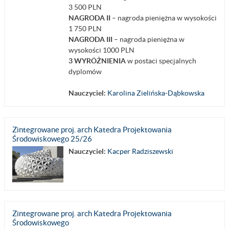
3 500 PLN
NAGRODA II
– nagroda pieniężna w wysokości
1 750 PLN
NAGRODA III
– nagroda pieniężna w
wysokości 1000 PLN
3 WYRÓŻNIENIA
w postaci specjalnych
dyplomów
Nauczyciel:
Karolina Zielińska-Dąbkowska
Zintegrowane proj. arch Katedra Projektowania
Środowiskowego 25/26
Nauczyciel:
Kacper Radziszewski
Zintegrowane proj. arch Katedra Projektowania
Środowiskowego