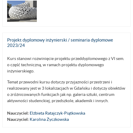
Projekt dyplomowy inżynierski / seminaria dyplomowe
2023/24
Kurs stanowi rozwinięcie projektu przeddyplomowego z VI sem.
o część techniczną, w ramach projektu dyplomowego
inżynierskiego.
Temat przewodni kursu dotyczy przyjazności przestrzeni i
realizowany jest w 3 lokalizacjach w Gdańsku i dotyczy obiektów
o zróżnicowanych funkcjach jak np. galeria sztuki, centrum
aktywności studenckiej, przedszkole, akademik i innych.
Nauczyciel:
Elżbieta Ratajczyk-Piątkowska
Nauczyciel:
Karolina Życzkowska