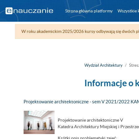
Przejdź do głównej zawartości
Strona główna platformy
Wszystkie 
W roku akademickim 2025/2026 kursy odbywają się dwóch pl
Wydział Architektury
Stres
Informacje o 
Projektowanie architektoniczne - sem V 2021/2022 K
Projektowanie architektoniczne V
Katedra Architektury Miejskiej i Przestr
Krótki opis problematyki zajęć: