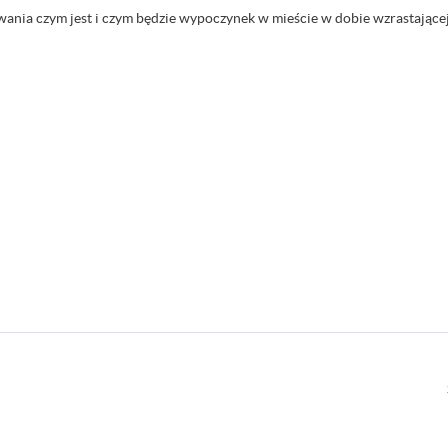
owania czym jest i czym będzie wypoczynek w mieście w dobie wzrastają
,