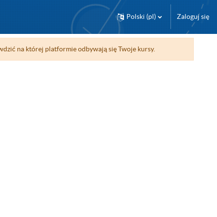
Polski ‎(pl)‎
Zaloguj się
wdzić na której platformie odbywają się Twoje kursy.