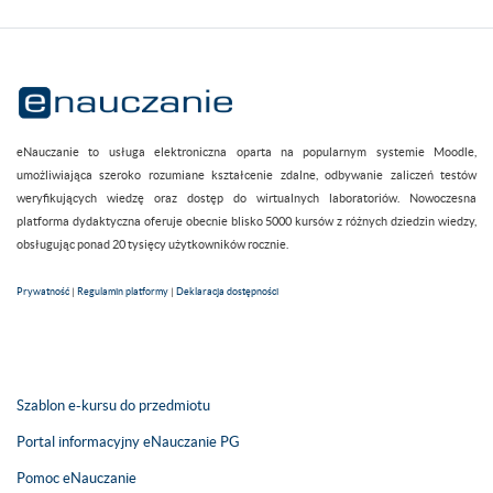
eNauczanie to usługa elektroniczna oparta na popularnym systemie Moodle,
umożliwiająca szeroko rozumiane kształcenie zdalne, odbywanie zaliczeń testów
weryfikujących wiedzę oraz dostęp do wirtualnych laboratoriów. Nowoczesna
platforma dydaktyczna oferuje obecnie blisko 5000 kursów z różnych dziedzin wiedzy,
obsługując ponad 20 tysięcy użytkowników rocznie.
Prywatność
|
Regulamin platformy
|
Deklaracja dostępności
Szablon e-kursu do przedmiotu
Portal informacyjny eNauczanie PG
Pomoc eNauczanie