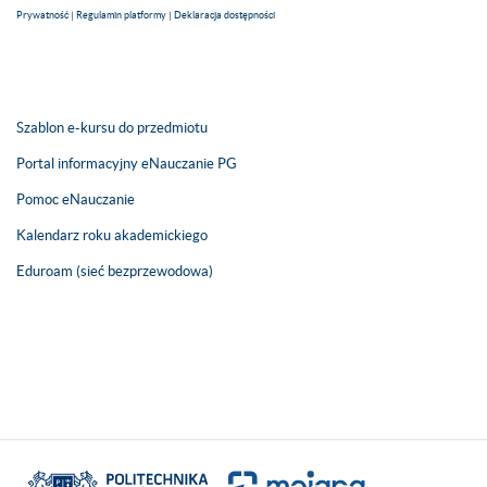
Prywatność
|
Regulamin platformy
|
Deklaracja dostępności
Szablon e-kursu do przedmiotu
Portal informacyjny eNauczanie PG
Pomoc eNauczanie
Kalendarz roku akademickiego
Eduroam (sieć bezprzewodowa)